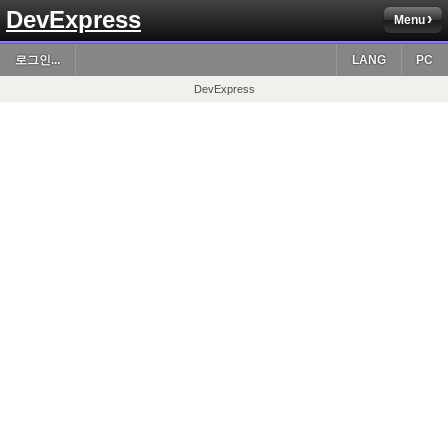
DevExpress
Menu
로그인...
LANG
PC
DevExpress