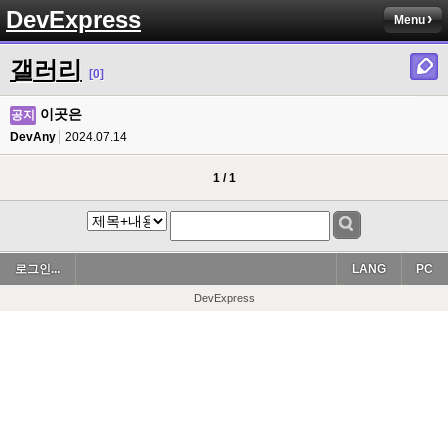
DevExpress
Menu
갤러리
[0]
이곳은
공지
DevAny
2024.07.14
1 / 1
로그인...
LANG
PC
DevExpress