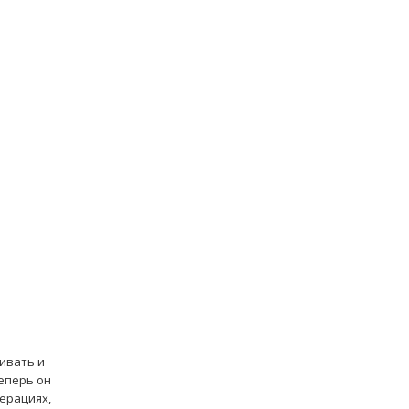
ивать и
еперь он
ерациях,