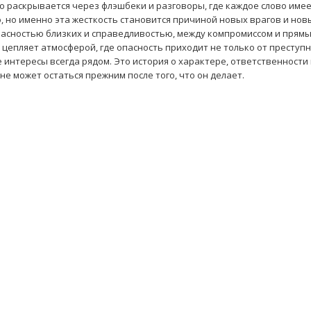
 раскрывается через флэшбеки и разговоры, где каждое слово имее
о, но именно эта жесткость становится причиной новых врагов и нов
асностью близких и справедливостью, между компромиссом и прям
 цепляет атмосферой, где опасность приходит не только от преступн
ые интересы всегда рядом. Это история о характере, ответственности
не может остаться прежним после того, что он делает.