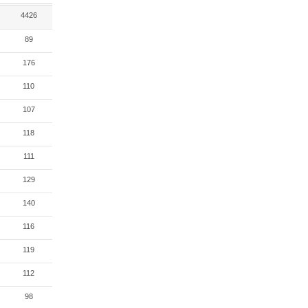
4426
89
176
110
107
118
111
129
140
116
119
112
98