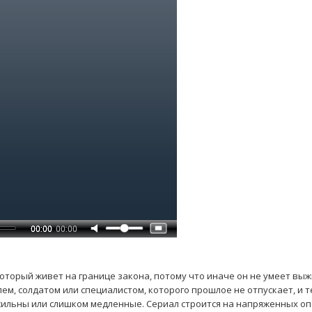
оторый живет на границе закона, потому что иначе он не умеет выж
м, солдатом или специалистом, которого прошлое не отпускает, и т
сильны или слишком медленные. Сериал строится на напряженных оп