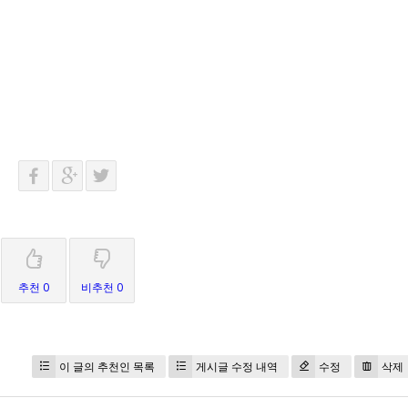
추천 0
비추천 0
이 글의 추천인 목록
게시글 수정 내역
수정
삭제