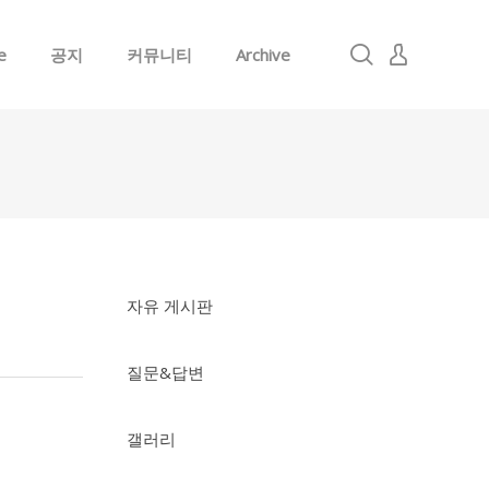
e
공지
커뮤니티
Archive
로그인
회원가입
자유 게시판
질문&답변
갤러리