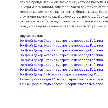
поиске правды и личной мотивации, которая постепенно
Внутри много конфликтов: герой часто действует жестк
моральных долгов. Он вынужден выбирать между безоп
столкновением, и каждый выбор оставляет след. Сериал
от тех, кто носит власть, потому что коррупция и личн
силы, когда один человек может изменить ситуацию, но 
Другие статьи:
Эр Джей Декер 7 серия смотреть в переводе Гоблина
Эр Джей Декер 6 серия смотреть в переводе Гоблина
Эр Джей Декер 5 серия смотреть в переводе Гоблина
Эр Джей Декер 4 серия смотреть в переводе Гоблина
Эр Джей Декер 3 серия смотреть в переводе Гоблина
Эр Джей Декер 2 серия смотреть в переводе Гоблина
Эр Джей Декер 1 серия смотреть в переводе Гоблина
Эр Джей Декер 1 - 9 серия смотреть в переводе Гобл...
Тайны Броукенвуда 12 сезон 6 серия смотреть в пере...
Тайны Броукенвуда 12 сезон 5 серия смотреть в пере...
.
.
.
.