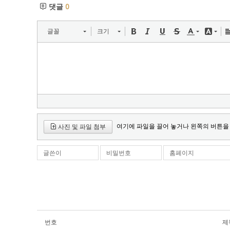
댓글
0
글꼴
크기
여기에 파일을 끌어 놓거나 왼쪽의 버튼을
사진 및 파일 첨부
글쓴이
비밀번호
홈페이지
번호
제