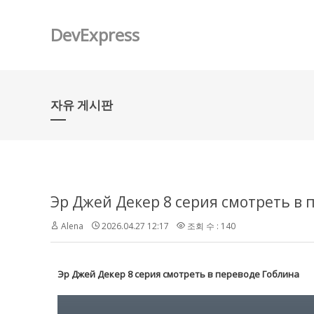
DevExpress
자유 게시판
Эр Джей Декер 8 серия смотреть в 
Alena
2026.04.27 12:17
조회 수 : 140
Эр Джей Декер 8 серия смотреть в переводе Гоблина