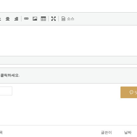
소스
 클릭하세요.
목
글쓴이
날짜