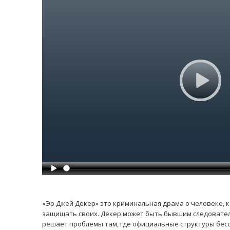
«Эр Джей Декер» это криминальная драма о человеке, к
защищать своих. Декер может быть бывшим следователе
решает проблемы там, где официальные структуры бес