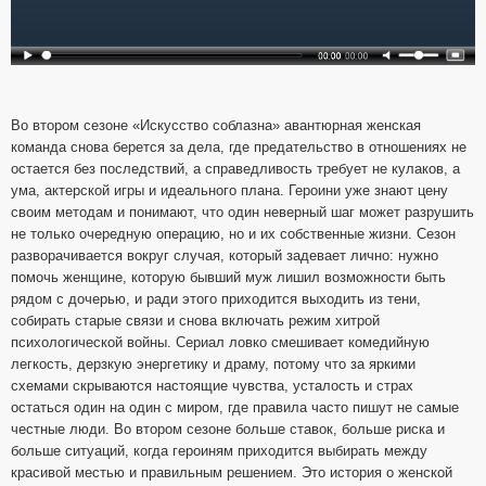
Во втором сезоне «Искусство соблазна» авантюрная женская
команда снова берется за дела, где предательство в отношениях не
остается без последствий, а справедливость требует не кулаков, а
ума, актерской игры и идеального плана. Героини уже знают цену
своим методам и понимают, что один неверный шаг может разрушить
не только очередную операцию, но и их собственные жизни. Сезон
разворачивается вокруг случая, который задевает лично: нужно
помочь женщине, которую бывший муж лишил возможности быть
рядом с дочерью, и ради этого приходится выходить из тени,
собирать старые связи и снова включать режим хитрой
психологической войны. Сериал ловко смешивает комедийную
легкость, дерзкую энергетику и драму, потому что за яркими
схемами скрываются настоящие чувства, усталость и страх
остаться один на один с миром, где правила часто пишут не самые
честные люди. Во втором сезоне больше ставок, больше риска и
больше ситуаций, когда героиням приходится выбирать между
красивой местью и правильным решением. Это история о женской