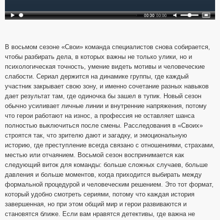
В восьмом сезоне «Свои» команда специалистов снова собирается,
чтобы разбирать дела, в которых важны не только улики, но и
психологическая точность, умение видеть мотивы и человеческие
слабости. Сериал держится на динамике группы, где каждый
участник закрывает свою зону, и именно сочетание разных навыков
дает результат там, где одиночка бы зашел в тупик. Новый сезон
обычно усиливает личные линии и внутренние напряжения, потому
что герои работают на износ, а профессия не оставляет шанса
полностью выключиться после смены. Расследования в «Своих»
строятся так, что зрителю дают и загадку, и эмоциональную
историю, где преступление всегда связано с отношениями, страхами,
местью или отчаянием. Восьмой сезон воспринимается как
следующий виток для команды: больше сложных случаев, больше
давления и больше моментов, когда приходится выбирать между
формальной процедурой и человеческим решением. Это тот формат,
который удобно смотреть сериями, потому что каждая история
завершенная, но при этом общий мир и герои развиваются и
становятся ближе. Если вам нравятся детективы, где важна не