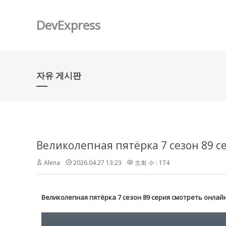
DevExpress
자유 게시판
Alena
2026.04.27 13:23
조회 수 : 174
Великолепная пятёрка 7 сезон 89 серия смотреть онлай