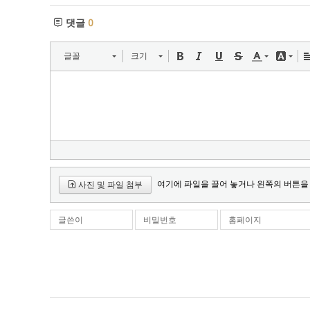
댓글
0
글꼴
크기
여기에 파일을 끌어 놓거나 왼쪽의 버튼을
사진 및 파일 첨부
글쓴이
비밀번호
홈페이지