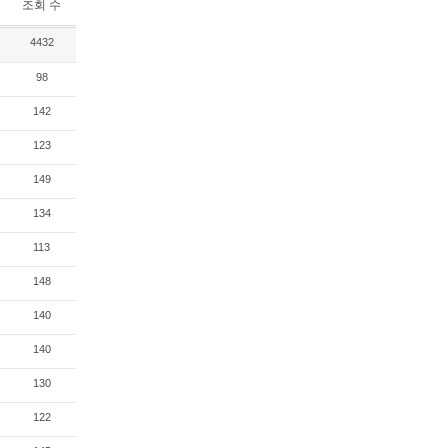
조회 수
4432
98
142
123
149
134
113
148
140
140
130
122