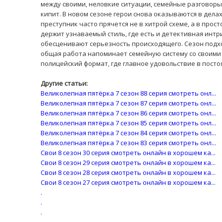
между своими, неловкие ситуации, семейные разговоры
кипит. В новом сезоне герои снова оказываются в делах
преступник часто прячется не в хитрой схеме, а в про
держит узнаваемый стиль, где есть и детективная интр
обесценивают серьезность происходящего. Сезон подход
общая работа напоминает семейную систему со своими
полицейский формат, где главное удовольствие в постоян
Другие статьи:
Великолепная пятёрка 7 сезон 88 серия смотреть онл...
Великолепная пятёрка 7 сезон 87 серия смотреть онл...
Великолепная пятёрка 7 сезон 86 серия смотреть онл...
Великолепная пятёрка 7 сезон 85 серия смотреть онл...
Великолепная пятёрка 7 сезон 84 серия смотреть онл...
Великолепная пятёрка 7 сезон 83 серия смотреть онл...
Свои 8 сезон 30 серия смотреть онлайн в хорошем ка...
Свои 8 сезон 29 серия смотреть онлайн в хорошем ка...
Свои 8 сезон 28 серия смотреть онлайн в хорошем ка...
Свои 8 сезон 27 серия смотреть онлайн в хорошем ка...
.
.
.