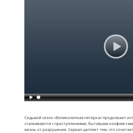
Седьмой сезон «Великолепная пятёрка» продолжает ис
сталкиваются с преступлениями, бытовыми конфликтам
жизнь от разрушения. Сериал цепляет тем, что сочетае