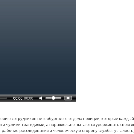
торию сотрудников петербургского отдела полиции, которые каждый
и и чужими трагедиями, а параллельно пытаются удерживать свою 
т рабочие расследования и человеческую сторону службы: усталость