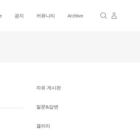
e
공지
커뮤니티
Archive
로그인
회원가입
자유 게시판
질문&답변
갤러리