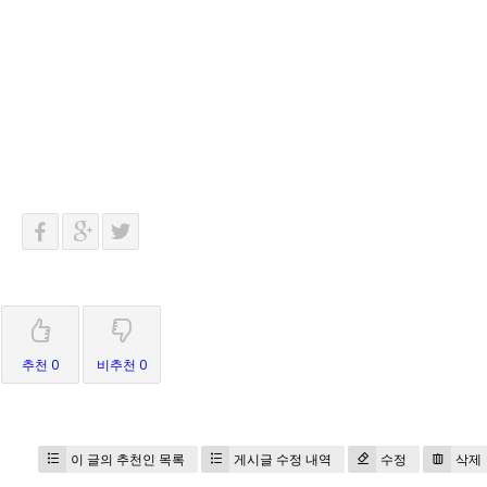
추천 0
비추천 0
이 글의 추천인 목록
게시글 수정 내역
수정
삭제