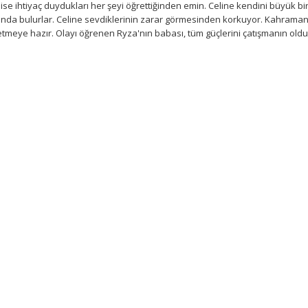
ise ihtiyaç duydukları her şeyi öğrettiğinden emin. Celine kendini büyük bir
tasında bulurlar. Celine sevdiklerinin zarar görmesinden korkuyor. Kahraman
etmeye hazır. Olayı öğrenen Ryza'nın babası, tüm güçlerini çatışmanın old