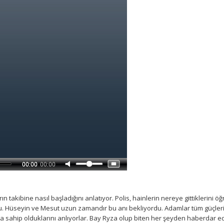
ın takibine nasıl başladığını anlatıyor. Polis, hainlerin nereye gittiklerini öğ
. Hüseyin ve Mesut uzun zamandır bu anı bekliyordu. Adamlar tüm güçleri
 sahip olduklarını anlıyorlar. Bay Ryza olup biten her şeyden haberdar ed