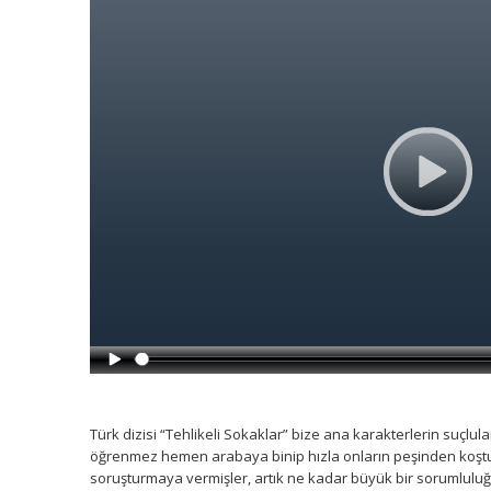
Türk dizisi “Tehlikeli Sokaklar” bize ana karakterlerin suçlular
öğrenmez hemen arabaya binip hızla onların peşinden koştu
soruşturmaya vermişler, artık ne kadar büyük bir sorumluluğa