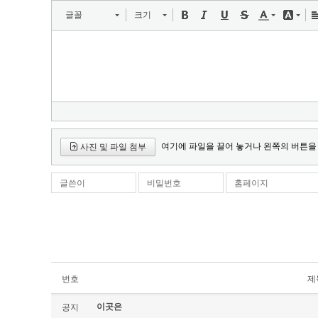
글꼴
크기
여기에 파일을 끌어 놓거나 왼쪽의 버튼을
사진 및 파일 첨부
글쓴이
비밀번호
홈페이지
번호
제
이곳은
공지