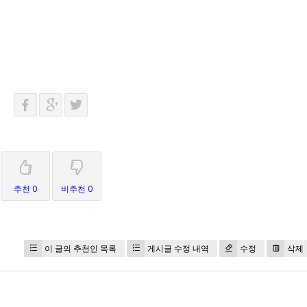
추천 0
비추천 0
이 글의 추천인 목록
게시글 수정 내역
수정
삭제