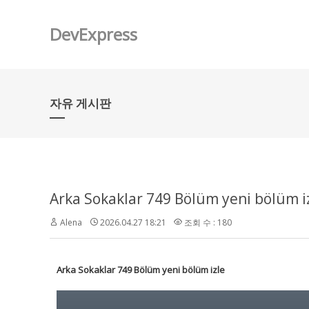
DevExpress
자유 게시판
Arka Sokaklar 749 Bölüm yeni bölüm i
Alena
2026.04.27 18:21
조회 수 : 180
Arka Sokaklar 749 Bölüm yeni bölüm izle