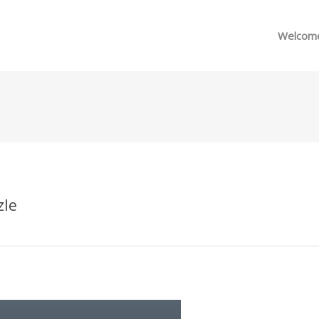
메뉴 건너뛰기
Welcom
zle