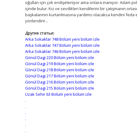
oğulları için çok endişeleniyor ama onlara inanıyor. Adam pol
içinde bulur. Kız ve sevdikleri kendilerini bir çatışmanın or
başkalarının kurtarılmasına yardımcı olacaksa kendini feda 
yönlendirir...
Другие статьи:
Arka Sokaklar 748 Bölüm yeni bölüm izle
Arka Sokaklar 747 Bölüm yeni bölüm izle
Arka Sokaklar 746 Bölüm yeni bölüm izle
Gönül Dagi 220 Bölüm yeni bölüm izle
Gönül Dagi 219 Bölüm yeni bölüm izle
Gönül Dagi 218 Bölüm yeni bölüm izle
Gönül Dagi 217 Bölüm yeni bölüm izle
Gönül Dagi 216 Bölüm yeni bölüm izle
Gönül Dagi 215 Bölüm yeni bölüm izle
Uzak Sehir 63 Bölüm yeni bölüm izle
.
.
.
.
.
.