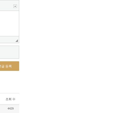
댓글 등록
조회 수
4429