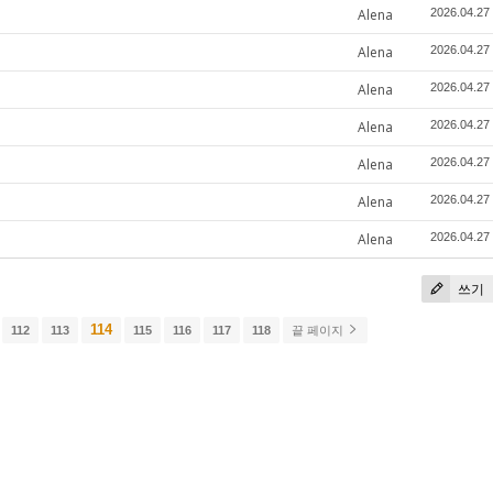
Alena
2026.04.27
Alena
2026.04.27
Alena
2026.04.27
Alena
2026.04.27
Alena
2026.04.27
Alena
2026.04.27
Alena
2026.04.27
쓰기
114
112
113
115
116
117
118
끝 페이지