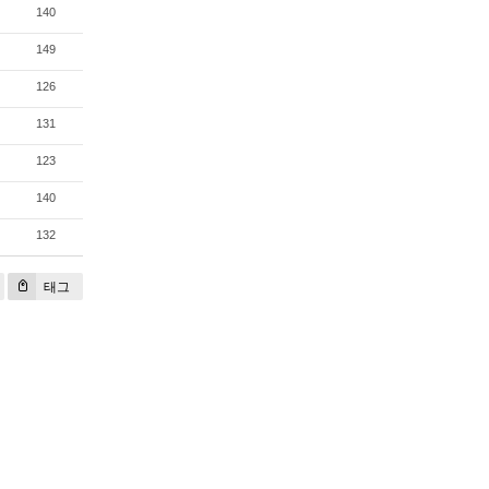
140
149
126
131
123
140
132
태그