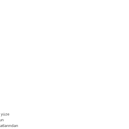
z yüze
sun
yatlarından