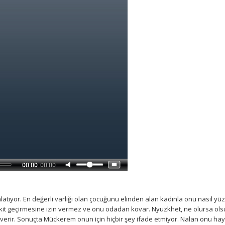
nlatıyor. En değerli varlığı olan çocuğunu elinden alan kadınla onu nasıl yü
akit geçirmesine izin vermez ve onu odadan kovar. Nyuzkhet, ne olursa ol
 verir. Sonuçta Mückerem onun için hiçbir şey ifade etmiyor. Nalan onu ha