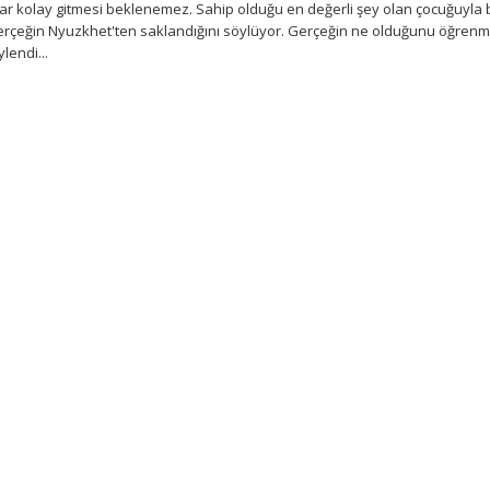
ar kolay gitmesi beklenemez. Sahip olduğu en değerli şey olan çocuğuyla b
gerçeğin Nyuzkhet'ten saklandığını söylüyor. Gerçeğin ne olduğunu öğren
lendi...