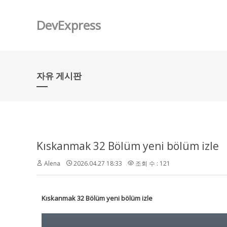
DevExpress
자유 게시판
Kıskanmak 32 Bölüm yeni bölüm izle
Alena
2026.04.27 18:33
조회 수 : 121
Kıskanmak 32 Bölüm yeni bölüm izle