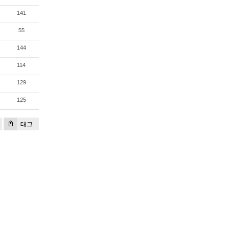
141
55
144
114
129
125
태그