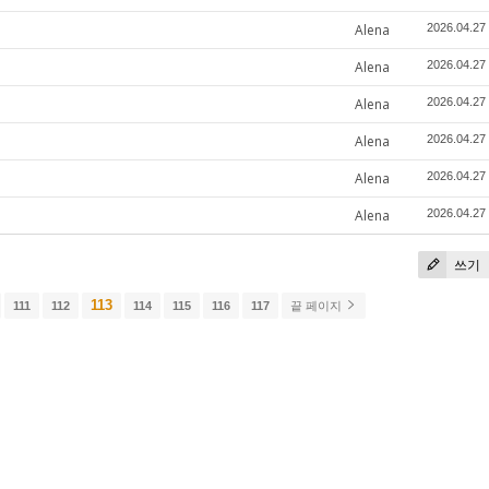
Alena
2026.04.27
Alena
2026.04.27
Alena
2026.04.27
Alena
2026.04.27
Alena
2026.04.27
Alena
2026.04.27
쓰기
113
111
112
114
115
116
117
끝 페이지