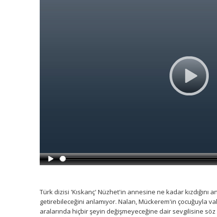
Türk dizisi 'Kıskanç' Nüzhet'in annesine ne kadar kızdığını a
getirebileceğini anlamıyor. Nalan, Mückerem'in çocuğuyla v
aralarında hiçbir şeyin değişmeyeceğine dair sevgilisine söz