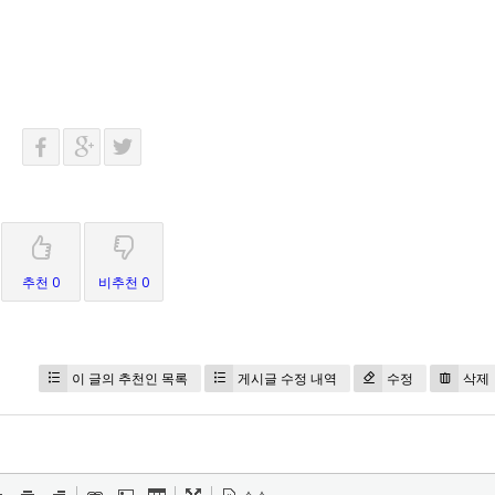
추천 0
비추천 0
이 글의 추천인 목록
게시글 수정 내역
수정
삭제