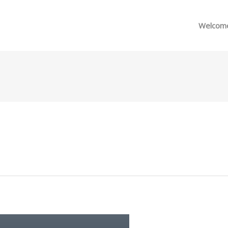
메뉴 건너뛰기
Welcom