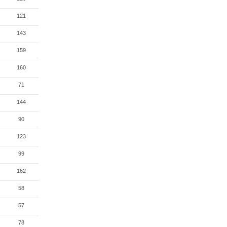
121
143
159
160
71
144
90
123
99
162
58
57
78