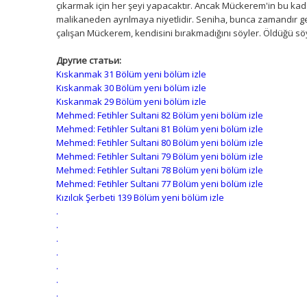
çıkarmak için her şeyi yapacaktır. Ancak Mückerem'in bu kad
malikaneden ayrılmaya niyetlidir. Seniha, bunca zamandır 
çalışan Mückerem, kendisini bırakmadığını söyler. Öldüğü söy
Другие статьи:
Kıskanmak 31 Bölüm yeni bölüm izle
Kıskanmak 30 Bölüm yeni bölüm izle
Kıskanmak 29 Bölüm yeni bölüm izle
Mehmed: Fetihler Sultani 82 Bölüm yeni bölüm izle
Mehmed: Fetihler Sultani 81 Bölüm yeni bölüm izle
Mehmed: Fetihler Sultani 80 Bölüm yeni bölüm izle
Mehmed: Fetihler Sultani 79 Bölüm yeni bölüm izle
Mehmed: Fetihler Sultani 78 Bölüm yeni bölüm izle
Mehmed: Fetihler Sultani 77 Bölüm yeni bölüm izle
Kızılcık Şerbeti 139 Bölüm yeni bölüm izle
.
.
.
.
.
.
.