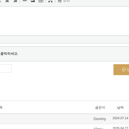
소스
 클릭하세요.
목
글쓴이
날짜
DevAny
2024.07.14
Alena
2026.04.27