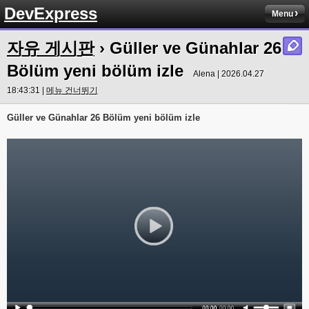
DevExpress
Menu
자유 게시판
› Güller ve Günahlar 26
Bölüm yeni bölüm izle
Alena | 2026.04.27
18:43:31 |
메뉴 건너뛰기
Güller ve Günahlar 26 Bölüm yeni bölüm izle