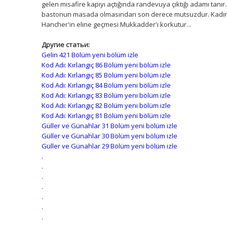
gelen misafire kapıyı açtığında randevuya çıktığı adamı tanı
bastonun masada olmasından son derece mutsuzdur. Kadın y
Hancher'in eline geçmesi Mukkadder'ı korkutur...
Другие статьи:
Gelin 421 Bölüm yeni bölüm izle
Kod Adı: Kırlangıç 86 Bölüm yeni bölüm izle
Kod Adı: Kırlangıç 85 Bölüm yeni bölüm izle
Kod Adı: Kırlangıç 84 Bölüm yeni bölüm izle
Kod Adı: Kırlangıç 83 Bölüm yeni bölüm izle
Kod Adı: Kırlangıç 82 Bölüm yeni bölüm izle
Kod Adı: Kırlangıç 81 Bölüm yeni bölüm izle
Güller ve Günahlar 31 Bölüm yeni bölüm izle
Güller ve Günahlar 30 Bölüm yeni bölüm izle
Güller ve Günahlar 29 Bölüm yeni bölüm izle
.
.
.
.
.
.
.