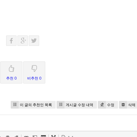
추천 0
비추천 0
이 글의 추천인 목록
게시글 수정 내역
수정
삭제