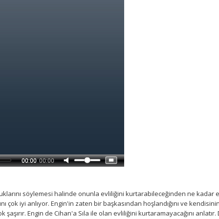
lduklarını söylemesi halinde onunla evliliğini kurtarabileceğinden ne kadar 
çok iyi anlıyor. Engin'in zaten bir başkasından hoşlandığını ve kendisinin
aşırır. Engin de Cihan'a Sıla ile olan evliliğini kurtaramayacağını anlatır.