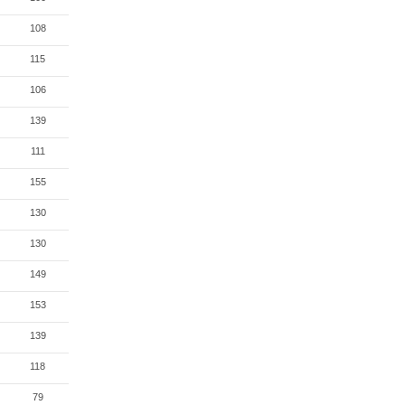
108
115
106
139
111
155
130
130
149
153
139
118
79