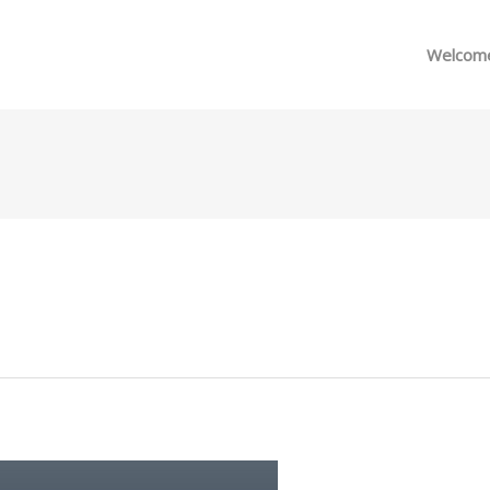
메뉴 건너뛰기
Welcom