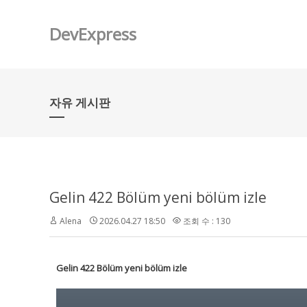
DevExpress
자유 게시판
Gelin 422 Bölüm yeni bölüm izle
Alena
2026.04.27 18:50
조회 수 : 130
Gelin 422 Bölüm yeni bölüm izle