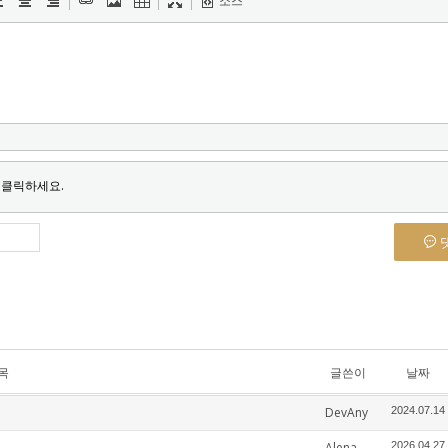
소스
 클릭하세요.
목
글쓴이
날짜
DevAny
2024.07.14
Alena
2026.04.27