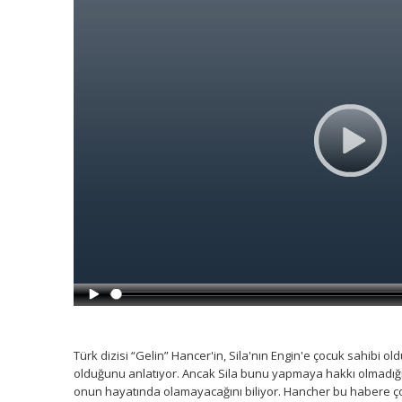
Türk dizisi “Gelin” Hancer'in, Sila'nın Engin'e çocuk sahibi o
olduğunu anlatıyor. Ancak Sila bunu yapmaya hakkı olmadığını 
onun hayatında olamayacağını biliyor. Hancher bu habere çok ş