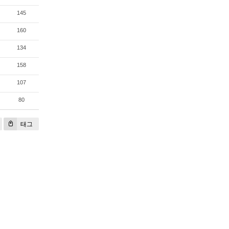
145
160
134
158
107
80
태그