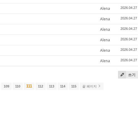
Alena
2026.04.27
Alena
2026.04.27
Alena
2026.04.27
Alena
2026.04.27
Alena
2026.04.27
Alena
2026.04.27
쓰기
111
109
110
112
113
114
115
끝 페이지