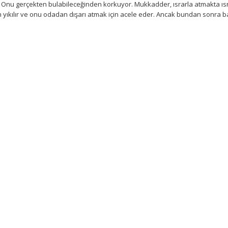
r. Onu gerçekten bulabileceğinden korkuyor. Mukkadder, ısrarla atmakta ısra
ıkılır ve onu odadan dışarı atmak için acele eder. Ancak bundan sonra 