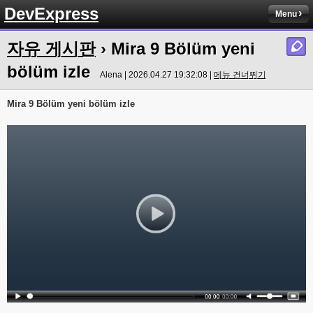
DevExpress
Menu
자유 게시판
› Mira 9 Bölüm yeni
bölüm izle
Alena | 2026.04.27 19:32:08 |
메뉴 건너뛰기
Mira 9 Bölüm yeni bölüm izle