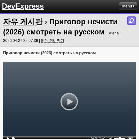
DevExpress
Menu
자유 게시판
› Приговор нечисти
(2026) смотреть на русском
Alena |
2026.04.27 22:07:39 |
메뉴 건너뛰기
Приговор нечисти (2026) смотреть на русском