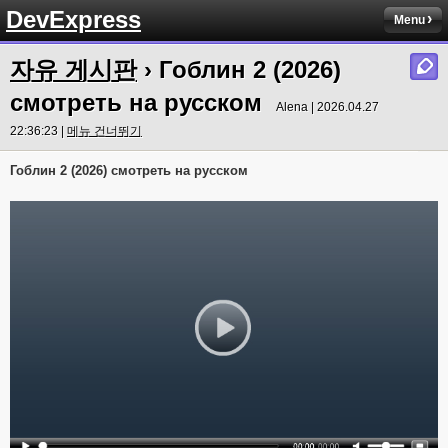
DevExpress
Menu
자유 게시판
› Гоблин 2 (2026)
смотреть на русском
Alena | 2026.04.27
22:36:23 |
메뉴 건너뛰기
Гоблин 2 (2026) смотреть на русском