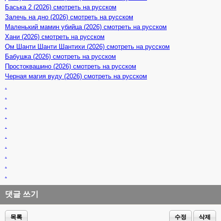
Баська 2 (2026) смотреть на русском
Залечь на дно (2026) смотреть на русском
Маленький мамин убийца (2026) смотреть на русском
Хани (2026) смотреть на русском
Ом Шанти Шанти Шантихи (2026) смотреть на русском
Бабушка (2026) смотреть на русском
Простоквашино (2026) смотреть на русском
Черная магия вуду (2026) смотреть на русском
.
.
.
.
.
.
.
.
.
.
댓글 쓰기
목록
수정
삭제