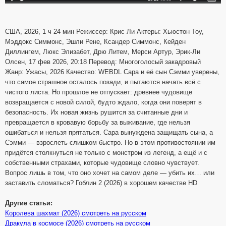
США, 2026, 1 ч 24 мин Режиссер: Крис Ли Актеры: Хьюстон Тоу,
Мэддокс Симмонс, Эшли Рене, Ксандер Симмонс, Кейден
Диллингем, Люкс Элизабет, Дрю Литем, Мерси Артур, Эрик-Ли
Олсен, 17 фев 2026, 20:18 Перевод: Многоголосый закадровый
Жанр: Ужасы, 2026 Качество: WEBDL Сара и её сын Сэмми уверены,
что самое страшное осталось позади, и пытаются начать всё с
чистого листа. Но прошлое не отпускает: древнее чудовище
возвращается с новой силой, будто ждало, когда они поверят в
безопасность. Их новая жизнь рушится за считанные дни и
превращается в кровавую борьбу за выживание, где нельзя
ошибаться и нельзя прятаться. Сара вынуждена защищать сына, а
Сэмми — взрослеть слишком быстро. Но в этом противостоянии им
придётся столкнуться не только с монстром из легенд, а ещё и с
собственными страхами, которые чудовище словно чувствует.
Вопрос лишь в том, что оно хочет на самом деле — убить их… или
заставить сломаться? Гоблин 2 (2026) в хорошем качестве HD
Другие статьи:
Королева шахмат (2026) смотреть на русском
Дракула в космосе (2026) смотреть на русском