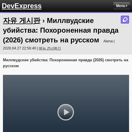
DevExpress
Menu
자유 게시판
› Миллвудские
убийства: Похороненная правда
(2026) смотреть на русском
Alena |
2026.04.27 22:56:40 |
메뉴 건너뛰기
Миллвудские убийства: Похороненная правда (2026) смотреть на
русском