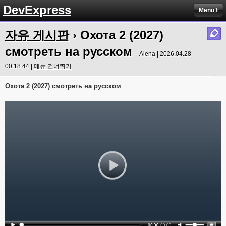
DevExpress
Menu
자유 게시판
› Охота 2 (2027)
смотреть на русском
Alena | 2026.04.28
00:18:44 |
메뉴 건너뛰기
Охота 2 (2027) смотреть на русском