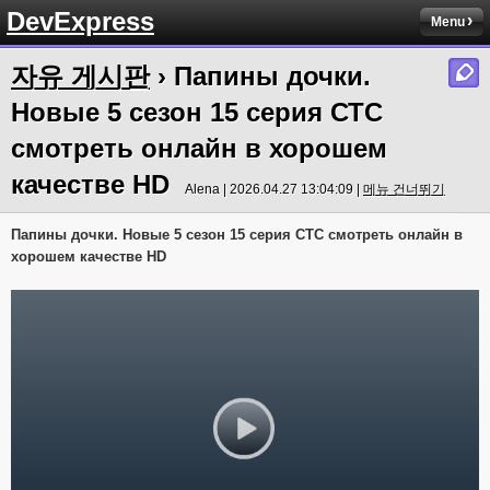
DevExpress
Menu
자유 게시판
› Папины дочки.
Новые 5 сезон 15 серия СТС
смотреть онлайн в хорошем
качестве HD
Alena | 2026.04.27 13:04:09 |
메뉴 건너뛰기
Папины дочки. Новые 5 сезон 15 серия СТС смотреть онлайн в
хорошем качестве HD