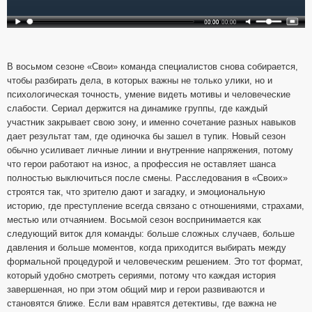
В восьмом сезоне «Свои» команда специалистов снова собирается,
чтобы разбирать дела, в которых важны не только улики, но и
психологическая точность, умение видеть мотивы и человеческие
слабости. Сериал держится на динамике группы, где каждый
участник закрывает свою зону, и именно сочетание разных навыков
дает результат там, где одиночка бы зашел в тупик. Новый сезон
обычно усиливает личные линии и внутренние напряжения, потому
что герои работают на износ, а профессия не оставляет шанса
полностью выключиться после смены. Расследования в «Своих»
строятся так, что зрителю дают и загадку, и эмоциональную
историю, где преступление всегда связано с отношениями, страхами,
местью или отчаянием. Восьмой сезон воспринимается как
следующий виток для команды: больше сложных случаев, больше
давления и больше моментов, когда приходится выбирать между
формальной процедурой и человеческим решением. Это тот формат,
который удобно смотреть сериями, потому что каждая история
завершенная, но при этом общий мир и герои развиваются и
становятся ближе. Если вам нравятся детективы, где важна не