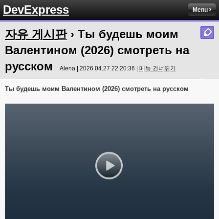
DevExpress
Menu
자유 게시판
› Ты будешь моим
Валентином (2026) смотреть на
русском
Alena | 2026.04.27 22:20:36 |
메뉴 건너뛰기
Ты будешь моим Валентином (2026) смотреть на русском