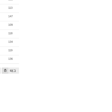
113
147
109
118
134
119
136
태그