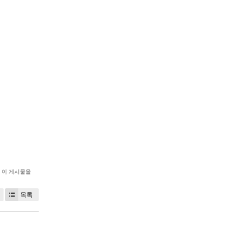
이 게시물을
목록