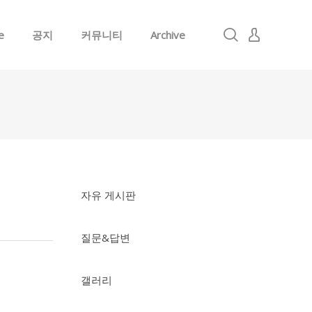
e
공지
커뮤니티
Archive
로그인
회원가입
자유 게시판
질문&답변
갤러리