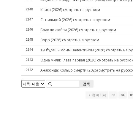
Клика (2026) смотреть на русском
2148
С гнильцой (2026) смотреть на русском
2147
Брак по любви (2026) смотреть на русском
2146
Зорр (2026) смотреть на русском
2145
Ты будешь моим Валентином (2026) смотреть на р
2144
Одна миля: Глава первая (2026) смотреть на русско
2143
Анаконда: Кольцо смерти (2026) смотреть на русск
2142
검색
첫 페이지
83
84
8