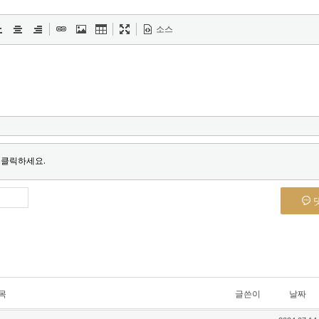
소스
 클릭하세요.
목
글쓴이
날짜