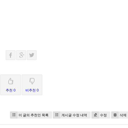
추천 0
비추천 0
이 글의 추천인 목록
게시글 수정 내역
수정
삭제