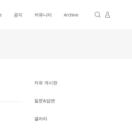
e
공지
커뮤니티
Archive
로그인
회원가입
자유 게시판
질문&답변
갤러리