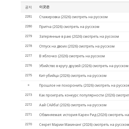
이곳은
공지
Стажировка (2026) смотреть на русском
2281
Притча (2026) смотреть на русском
2280
Затерянные в раю (2026) смотреть на русском
2279
Отпуск на двоих (2026) смотреть на русском
2278
В яблочко (2026) смотреть на русском
2277
Убийство в кругу друзей (2026) смотреть на русском
2276
Кит-убийца (2026) смотреть на русском
2275
Прошлое не похоронить (2026) смотреть на русско
»
Как проиграть конкурс популярности (2026) смотре
2273
Аай САйба! (2026) смотреть на русском
2272
Обвиняемая: история Карен Рид (2026) смотреть на
2271
Секрет Марии Макинанг (2026) смотреть на русско
2270