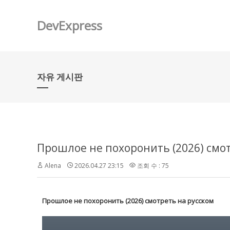
DevExpress
자유 게시판
Прошлое не похоронить (2026) смо
Alena
2026.04.27 23:15
조회 수 : 75
Прошлое не похоронить (2026) смотреть на русском