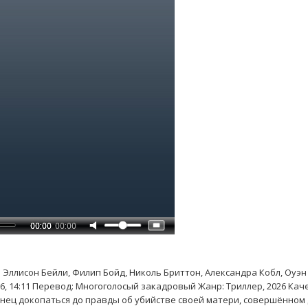
: Эллисон Бейли, Филип Бойд, Николь Бриттон, Александра Кобл, Оуэн
026, 14:11 Перевод: Многоголосый закадровый Жанр: Триллер, 2026 Кач
онец докопаться до правды об убийстве своей матери, совершённом