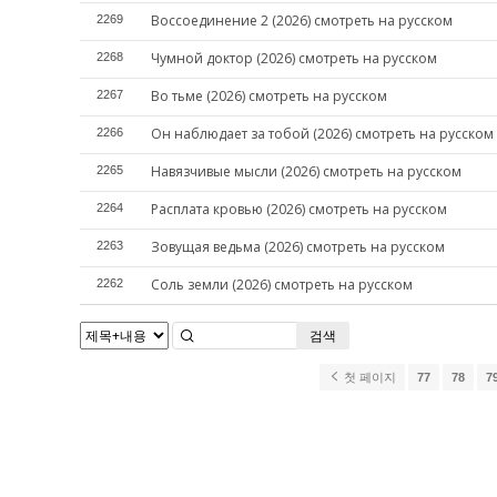
Воссоединение 2 (2026) смотреть на русском
2269
Чумной доктор (2026) смотреть на русском
2268
Во тьме (2026) смотреть на русском
2267
Он наблюдает за тобой (2026) смотреть на русском
2266
Навязчивые мысли (2026) смотреть на русском
2265
Расплата кровью (2026) смотреть на русском
2264
Зовущая ведьма (2026) смотреть на русском
2263
Соль земли (2026) смотреть на русском
2262
검색
첫 페이지
77
78
7