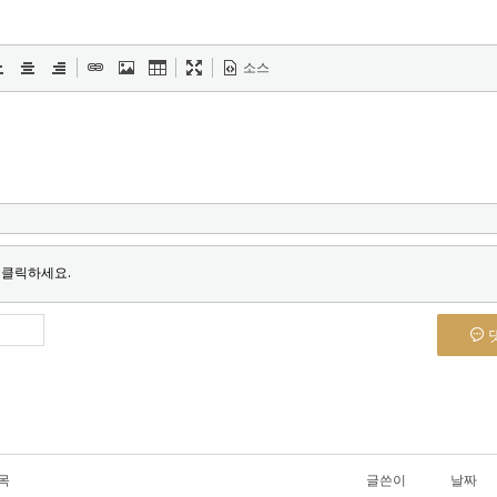
소스
 클릭하세요.
목
글쓴이
날짜