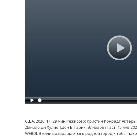
США, 2026, 1 ч 29 мин Режиссер: Кристин Конрадт Актеры
Данило Ди Хулио, Шон Б. Гарик, Элизабет Гаст, 15 янв 2
WEBDL Эмили возвращается в родной город, чтобы нак