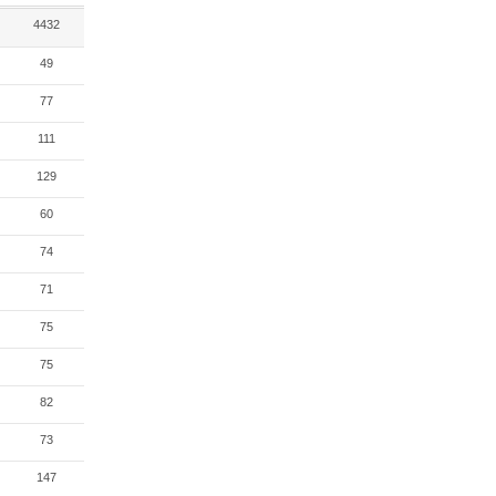
4432
49
77
111
129
60
74
71
75
75
82
73
147