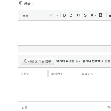
댓글
0
글꼴
크기
여기에 파일을 끌어 놓거나 왼쪽의 버튼을
사진 및 파일 첨부
글쓴이
비밀번호
홈페이지
번호
제