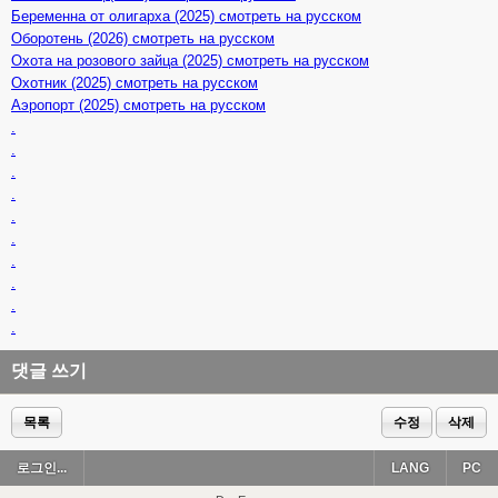
Беременна от олигарха (2025) смотреть на русском
Оборотень (2026) смотреть на русском
Охота на розового зайца (2025) смотреть на русском
Охотник (2025) смотреть на русском
Аэропорт (2025) смотреть на русском
.
.
.
.
.
.
.
.
.
.
댓글 쓰기
목록
수정
삭제
로그인...
LANG
PC