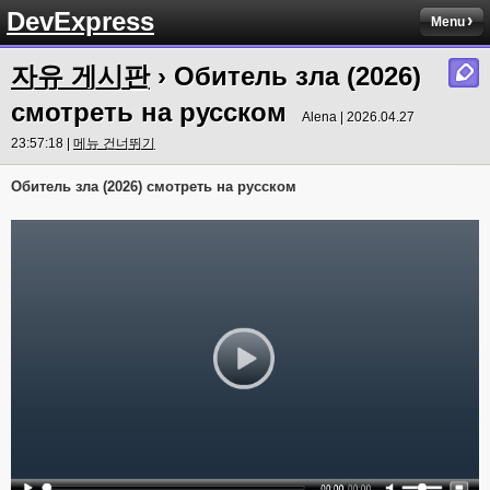
DevExpress
Menu
자유 게시판
› Обитель зла (2026)
смотреть на русском
Alena | 2026.04.27
23:57:18 |
메뉴 건너뛰기
Обитель зла (2026) смотреть на русском