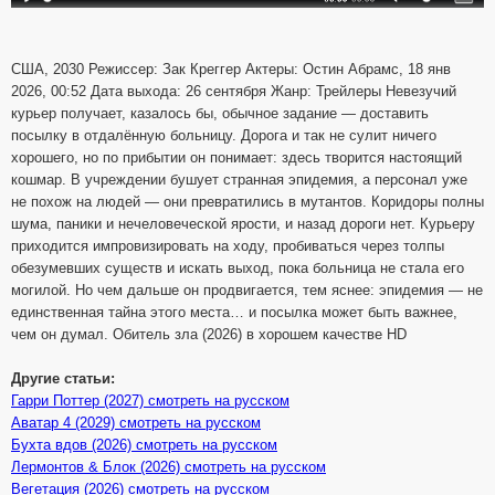
США, 2030 Режиссер: Зак Креггер Актеры: Остин Абрамс, 18 янв
2026, 00:52 Дата выхода: 26 сентября Жанр: Трейлеры Невезучий
курьер получает, казалось бы, обычное задание — доставить
посылку в отдалённую больницу. Дорога и так не сулит ничего
хорошего, но по прибытии он понимает: здесь творится настоящий
кошмар. В учреждении бушует странная эпидемия, а персонал уже
не похож на людей — они превратились в мутантов. Коридоры полны
шума, паники и нечеловеческой ярости, и назад дороги нет. Курьеру
приходится импровизировать на ходу, пробиваться через толпы
обезумевших существ и искать выход, пока больница не стала его
могилой. Но чем дальше он продвигается, тем яснее: эпидемия — не
единственная тайна этого места… и посылка может быть важнее,
чем он думал. Обитель зла (2026) в хорошем качестве HD
Другие статьи:
Гарри Поттер (2027) смотреть на русском
Аватар 4 (2029) смотреть на русском
Бухта вдов (2026) смотреть на русском
Лермонтов & Блок (2026) смотреть на русском
Вегетация (2026) смотреть на русском