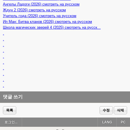
Ангелы Ладоги (2026) смотреть на русском
Ждун 2 (2026) смотреть на русском
Учитель года (2026) смотреть на русском
Ип Ман: Битва кланов (2026) смотреть на русском
Школа магических зверей 4 (2025) смотреть на русск...
.
.
.
.
.
.
.
.
.
.
댓글 쓰기
목록
수정
삭제
로그인...
LANG
PC