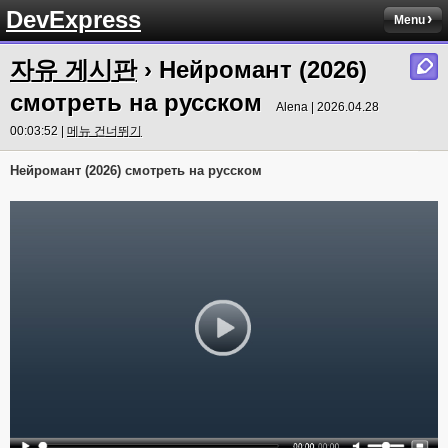
DevExpress
Menu
자유 게시판
› Нейромант (2026)
смотреть на русском
Alena | 2026.04.28
00:03:52 |
메뉴 건너뛰기
Нейромант (2026) смотреть на русском