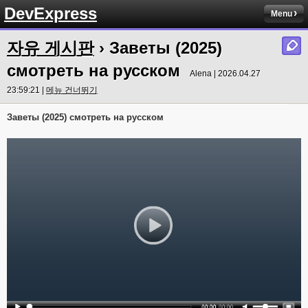
DevExpress
Menu
자유 게시판
› Заветы (2025)
смотреть на русском
Alena | 2026.04.27
23:59:21 |
메뉴 건너뛰기
Заветы (2025) смотреть на русском