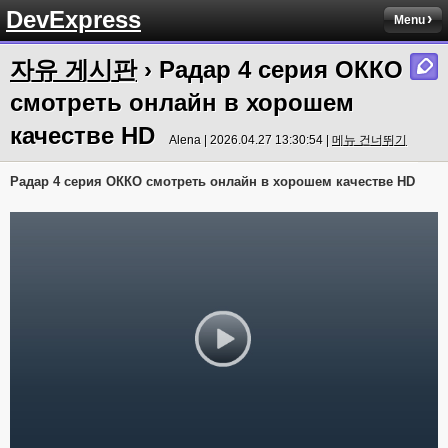
DevExpress
Menu
자유 게시판
› Радар 4 серия ОККО
смотреть онлайн в хорошем
качестве HD
Alena | 2026.04.27 13:30:54 |
메뉴 건너뛰기
Радар 4 серия ОККО смотреть онлайн в хорошем качестве HD