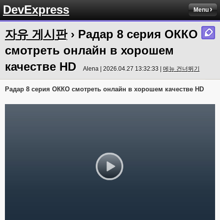
DevExpress
Menu
자유 게시판
› Радар 8 серия ОККО
смотреть онлайн в хорошем
качестве HD
Alena | 2026.04.27 13:32:33 |
메뉴 건너뛰기
Радар 8 серия ОККО смотреть онлайн в хорошем качестве HD