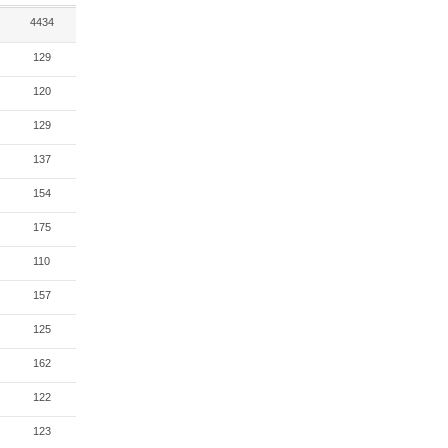
4434
129
120
129
137
154
175
110
157
125
162
122
123