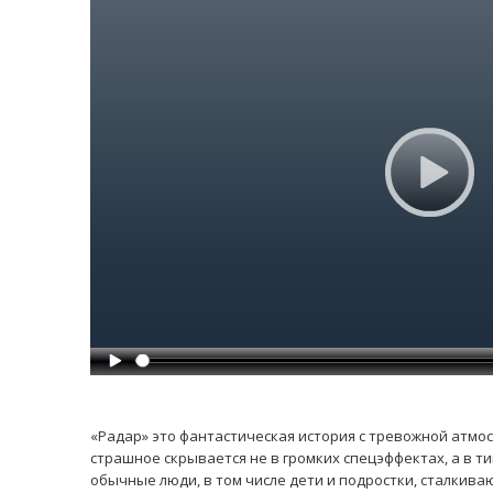
«Радар» это фантастическая история с тревожной атмо
страшное скрывается не в громких спецэффектах, а в т
обычные люди, в том числе дети и подростки, сталкива