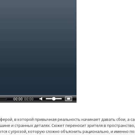
сферой, в которой привычная реальность начинает давать сбои, а с
ишине и странных деталях. Сюжет переносит зрителя в пространство,
ются с угрозой, которую сложно объяснить рационально, и именно п