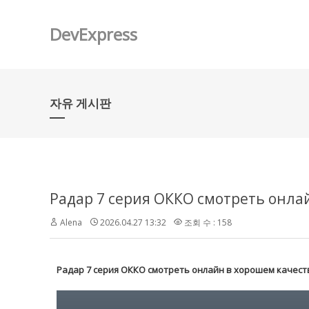
DevExpress
자유 게시판
Радар 7 серия ОККО смотреть онла
Alena
2026.04.27 13:32
조회 수 : 158
Радар 7 серия ОККО смотреть онлайн в хорошем качест