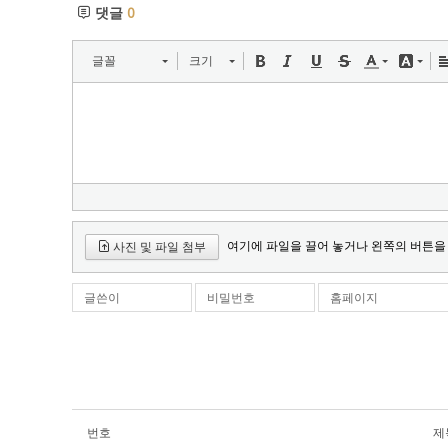
댓글
0
글꼴
크기
여기에 파일을 끌어 놓거나 왼쪽의 버튼을
사진 및 파일 첨부
글쓴이
비밀번호
홈페이지
번호
제