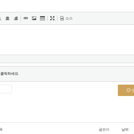
소스
 클릭하세요.
목
글쓴이
날짜