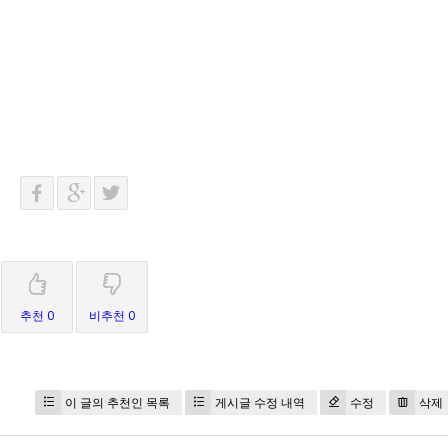
추천 0
비추천 0
이 글의 추천인 목록
게시글 수정 내역
수정
삭제