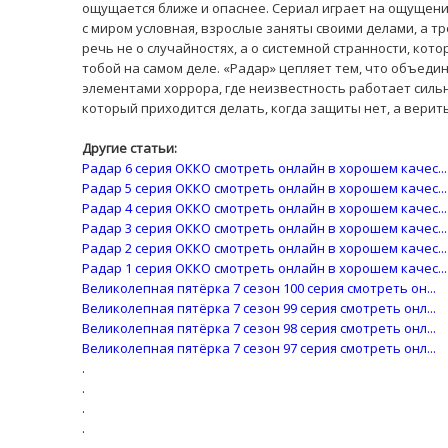
ощущается ближе и опаснее. Сериал играет на ощущении
с миром условная, взрослые заняты своими делами, а т
речь не о случайностях, а о системной странности, кот
тобой на самом деле. «Радар» цепляет тем, что объеди
элементами хоррора, где неизвестность работает силь
который приходится делать, когда защиты нет, а верит
Другие статьи:
Радар 6 серия ОККО смотреть онлайн в хорошем качес...
Радар 5 серия ОККО смотреть онлайн в хорошем качес...
Радар 4 серия ОККО смотреть онлайн в хорошем качес...
Радар 3 серия ОККО смотреть онлайн в хорошем качес...
Радар 2 серия ОККО смотреть онлайн в хорошем качес...
Радар 1 серия ОККО смотреть онлайн в хорошем качес...
Великолепная пятёрка 7 сезон 100 серия смотреть он...
Великолепная пятёрка 7 сезон 99 серия смотреть онл...
Великолепная пятёрка 7 сезон 98 серия смотреть онл...
Великолепная пятёрка 7 сезон 97 серия смотреть онл...
.
.
.
.