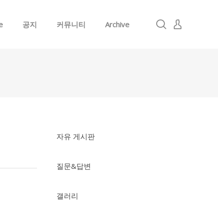
e
공지
커뮤니티
Archive
로그인
회원가입
자유 게시판
질문&답변
갤러리