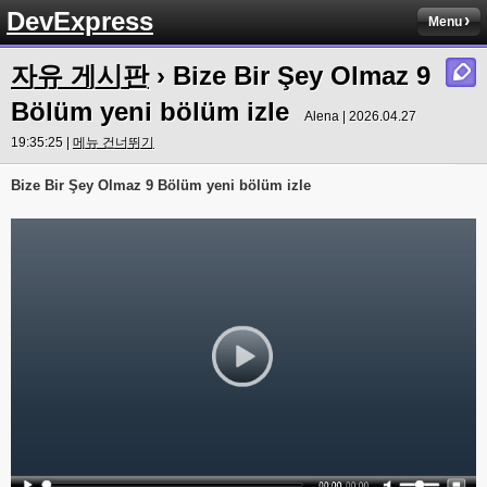
DevExpress
Menu
자유 게시판
› Bize Bir Şey Olmaz 9
Bölüm yeni bölüm izle
Alena | 2026.04.27
19:35:25 |
메뉴 건너뛰기
Bize Bir Şey Olmaz 9 Bölüm yeni bölüm izle