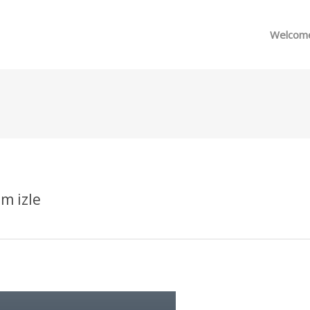
메뉴 건너뛰기
Welcom
m izle