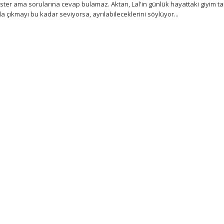
ter ama sorularına cevap bulamaz. Aktan, Lal'in günlük hayattaki giyim t
 çıkmayı bu kadar seviyorsa, ayrılabileceklerini söylüyor...