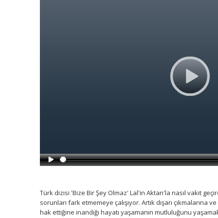
Türk dizisi 'Bize Bir Şey Olmaz' Lal'in Aktan'la nasıl vakit ge
sorunları fark etmemeye çalışıyor. Artık dışarı çıkmalarına v
hak ettiğine inandığı hayatı yaşamanın mutluluğunu yaşamaktadır