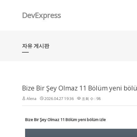
DevExpress
자유 게시판
Bize Bir Şey Olmaz 11 Bölüm yeni bölü
Alena
2026.04.27 19:36
조회 수 : 98
Bize Bir Şey Olmaz 11 Bölüm yeni bölüm izle