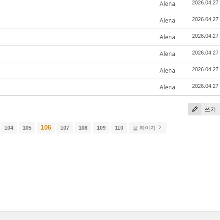
Alena
2026.04.27
Alena
2026.04.27
Alena
2026.04.27
Alena
2026.04.27
Alena
2026.04.27
Alena
2026.04.27
쓰기
106
104
105
107
108
109
110
끝 페이지