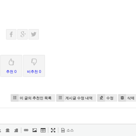
추천 0
비추천 0
이 글의 추천인 목록
게시글 수정 내역
수정
삭제
소스