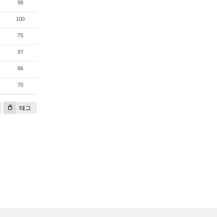
98
100
75
97
96
70
태그