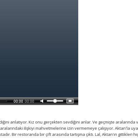
çirdiğini anlatıyor. Kız onu gerçekten sevdiğini anlar. Ve geçmişte aralarında 
e aralarındaki ilişkiyi mahvetmelerine izin vermemeye çalışıyor. Aktan'la u
. Bir restoranda bir çift arasında tartışma çıktı. Lal, Aktan'ın gittikleri hi