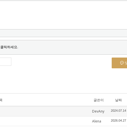
 클릭하세요.
목
글쓴이
날짜
DevAny
2024.07.14
Alena
2026.04.27