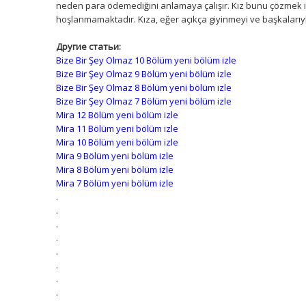
neden para ödemediğini anlamaya çalışır. Kız bunu çözmek is
hoşlanmamaktadır. Kıza, eğer açıkça giyinmeyi ve başkalarıyla
Другие статьи:
Bize Bir Şey Olmaz 10 Bölüm yeni bölüm izle
Bize Bir Şey Olmaz 9 Bölüm yeni bölüm izle
Bize Bir Şey Olmaz 8 Bölüm yeni bölüm izle
Bize Bir Şey Olmaz 7 Bölüm yeni bölüm izle
Mira 12 Bölüm yeni bölüm izle
Mira 11 Bölüm yeni bölüm izle
Mira 10 Bölüm yeni bölüm izle
Mira 9 Bölüm yeni bölüm izle
Mira 8 Bölüm yeni bölüm izle
Mira 7 Bölüm yeni bölüm izle
.
.
.
.
.
.
.
.