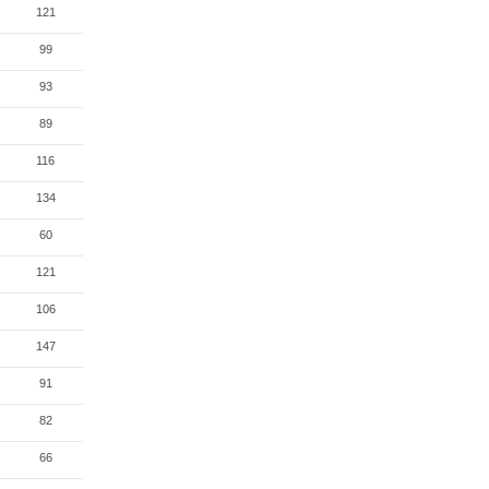
121
99
93
89
116
134
60
121
106
147
91
82
66