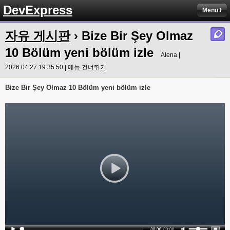
DevExpress
Menu
자유 게시판
› Bize Bir Şey Olmaz
10 Bölüm yeni bölüm izle
Alena |
2026.04.27 19:35:50 |
메뉴 건너뛰기
Bize Bir Şey Olmaz 10 Bölüm yeni bölüm izle